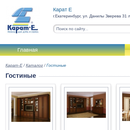
Карат Е
г.Екатеринбург, ул. Данилы Зверева 31 
Главная
Карат-Е
/
Каталог
/
Гостиные
Гостиные