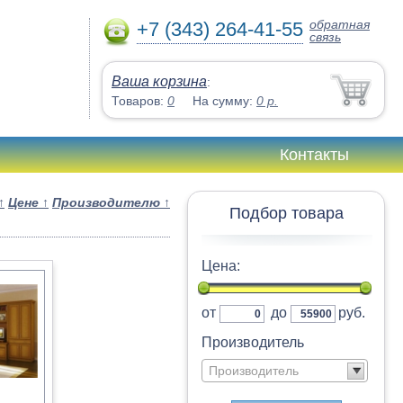
обратная
+7 (343) 264-41-55
связь
Ваша корзина
:
Товаров:
0
На сумму:
0
р.
Контакты
↑
Цене
↑
Производителю
↑
Подбор товара
Цена:
от
до
руб.
Производитель
Производитель