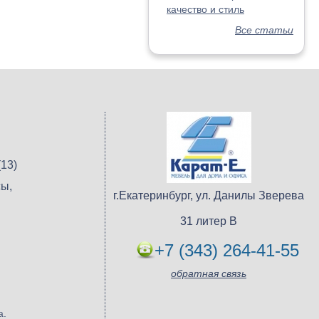
качество и стиль
Все статьи
13)
ы,
г.Екатеринбург, ул. Данилы Зверева
31 литер В
+7 (343) 264-41-55
обратная связь
а.