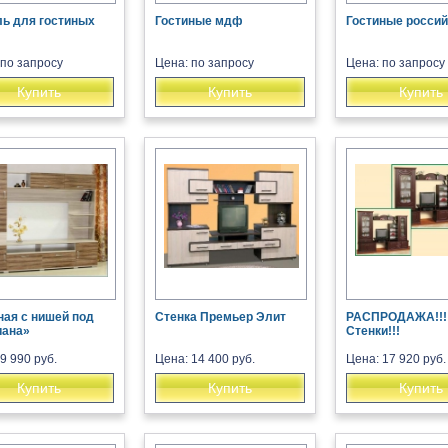
ь для гостиных
Гостиные мдф
Гостиные россий
 по запросу
Цена: по запросу
Цена: по запросу
Купить
Купить
Купить
ная с нишей под
Стенка Премьер Элит
РАСПРОДАЖА!!!
иана»
Стенки!!!
9 990 руб.
Цена: 14 400 руб.
Цена: 17 920 руб.
Купить
Купить
Купить